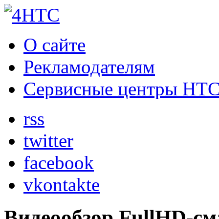
О сайте
Рекламодателям
Сервисные центры HT
rss
twitter
facebook
vkontakte
Видеообзор FullHD-см