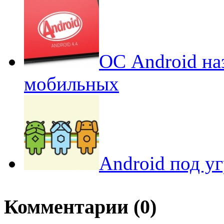
ОС Android на
мобильных
Android под у
Комментарии (0)