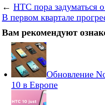
←
HTC пора задуматься о
В первом квартале прогрес
Вам рекомендуют ознак
Обновление No
10 в Европе