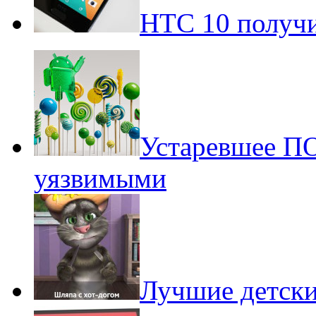
HTC 10 получи
Устаревшее ПО
уязвимыми
Лучшие детски