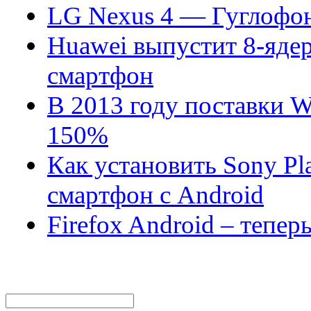
LG Nexus 4 — Гуглофо
Huawei выпустит 8-яде
смартфон
В 2013 году поставки W
150%
Как установить Sony Pl
смартфон с Android
Firefox Android – тепе