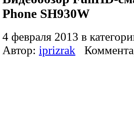
Phone SH930W
4 февраля 2013 в категор
Автор:
iprizrak
Коммента