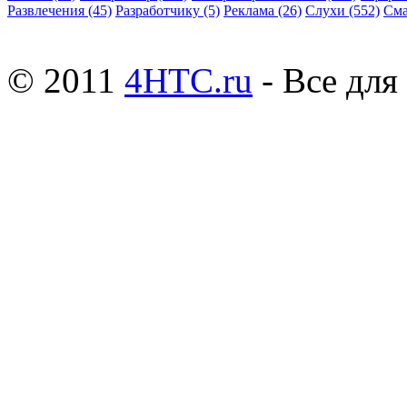
Развлечения
(45)
Разработчику
(5)
Реклама
(26)
Слухи
(552)
См
© 2011
4HTC.ru
- Все дл