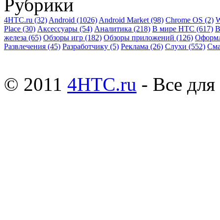
Рубрики
4HTC.ru
(32)
Android
(1026)
Android Market
(98)
Chrome OS
(2)
W
Place
(30)
Аксессуары
(54)
Аналитика
(218)
В мире HTC
(617)
В
железа
(65)
Обзоры игр
(182)
Обзоры приложений
(126)
Оформ
Развлечения
(45)
Разработчику
(5)
Реклама
(26)
Слухи
(552)
См
© 2011
4HTC.ru
- Все дл