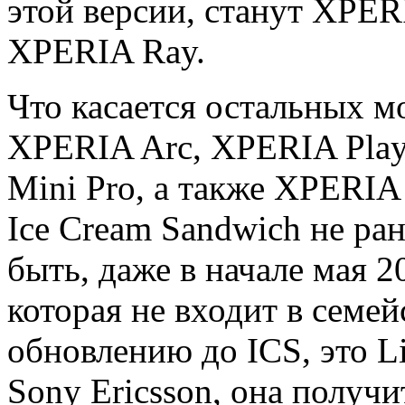
этой версии, станут XPER
XPERIA Ray.
Что касается остальных мо
XPERIA Arc, XPERIA Play
Mini Pro, а также XPERIA 
Ice Cream Sandwich не ра
быть, даже в начале мая 2
которая не входит в семе
обновлению до ICS, это L
Sony Ericsson, она получи