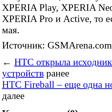
XPERIA Play, XPERIA Neo
XPERIA Pro и Active, то е
мая.
Источник: GSMArena.com
←
HTC открыла исходники
устройств
ранее
HTC Fireball – еще одна н
далее