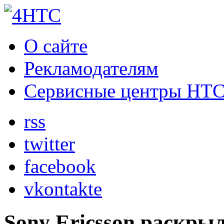
О сайте
Рекламодателям
Сервисные центры HT
rss
twitter
facebook
vkontakte
Sony Ericsson раскры