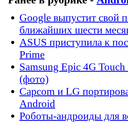
Google выпустит свой п
ближайших шести меся
ASUS приступила к пост
Prime
Samsung Epic 4G Touch о
(фото)
Capcom и LG портировал
Android
Роботы-андроиды для в