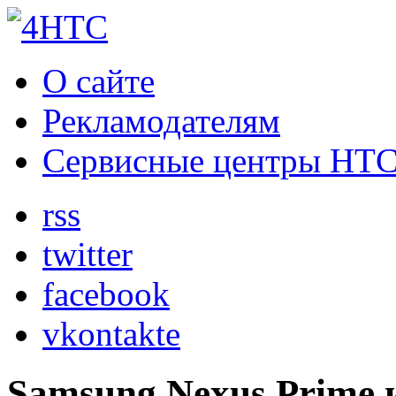
О сайте
Рекламодателям
Сервисные центры HT
rss
twitter
facebook
vkontakte
Samsung Nexus Prime и