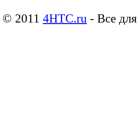
© 2011
4HTC.ru
- Все дл