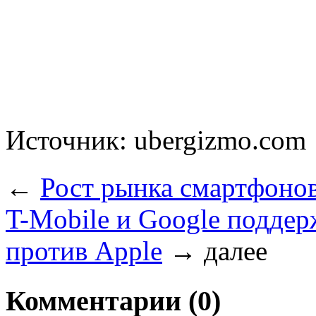
Источник: ubergizmo.com
←
Рост рынка смартфоно
T-Mobile и Google подде
против Apple
→
далее
Комментарии (0)