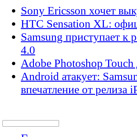
Sony Ericsson хочет вы
HTC Sensation XL: офи
Samsung приступает к р
4.0
Adobe Photoshop Touch
Android атакует: Samsu
впечатление от релиза i