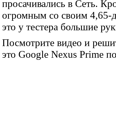
просачивались в Сеть. Кр
огромным со своим 4,65-
это у тестера большие ру
Посмотрите видео и решит
это Google Nexus Prime п