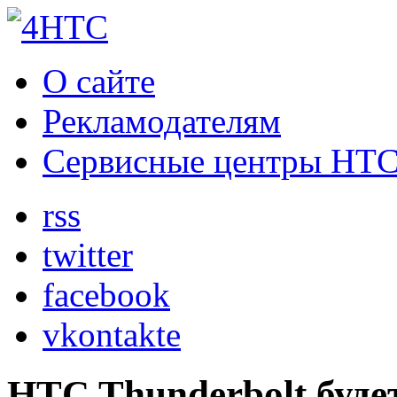
О сайте
Рекламодателям
Сервисные центры HT
rss
twitter
facebook
vkontakte
HTC Thunderbolt буде