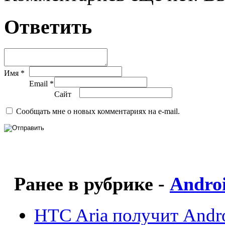
Ответить
Имя *
Email *
Сайт
Сообщать мне о новых комментариях на e-mail.
Ранее в рубрике -
Andro
HTC Aria получит Andro