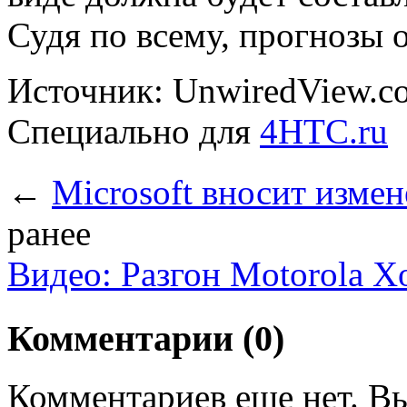
Судя по всему, прогнозы 
Источник: UnwiredView.c
Специально для
4HTC.ru
←
Microsoft вносит измен
ранее
Видео: Разгон Motorola X
Комментарии (0)
Комментариев еще нет. Вы