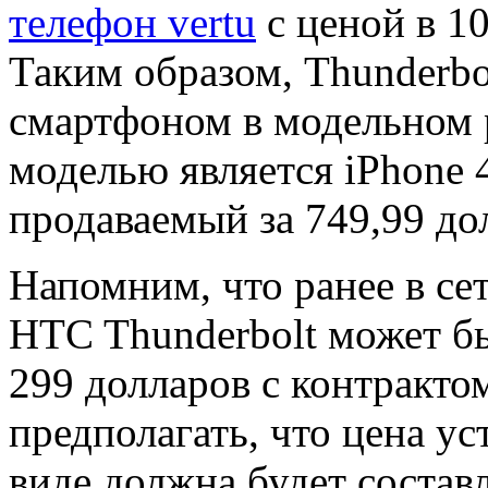
телефон vertu
с ценой в 10
Таким образом, Thunderbo
смартфоном в модельном р
моделью является iPhone 
продаваемый за 749,99 до
Напомним, что ранее в сет
HTC Thunderbolt может б
299 долларов с контракто
предполагать, что цена у
виде должна будет составл