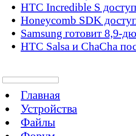
HTC Incredible S досту
Honeycomb SDK доступ
Samsung готовит 8,9-д
HTC Salsa и ChaCha по
Главная
Устройства
Файлы
Форум