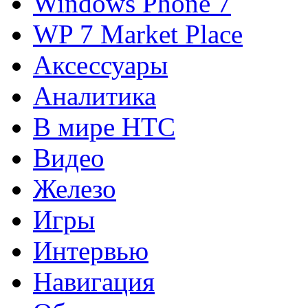
Windows Phone 7
WP 7 Market Place
Аксессуары
Аналитика
В мире HTC
Видео
Железо
Игры
Интервью
Навигация