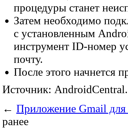
процедуры станет неис
Затем необходимо подк
с установленным Androi
инструмент ID-номер у
почту.
После этого начнется п
Источник: AndroidCentral
←
Приложение Gmail для
ранее