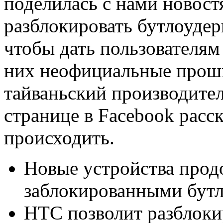
поделилась с нами новост
разблокировать бутлоуде
чтобы дать пользователям
них неофициальные проши
тайваньский производите
странице в Facebook расск
происходить.
Новые устройства продо
заблокированными бутл
HTC позволит разблоки