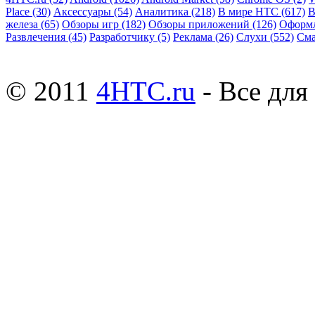
Place
(30)
Аксессуары
(54)
Аналитика
(218)
В мире HTC
(617)
В
железа
(65)
Обзоры игр
(182)
Обзоры приложений
(126)
Оформ
Развлечения
(45)
Разработчику
(5)
Реклама
(26)
Слухи
(552)
См
© 2011
4HTC.ru
- Все дл