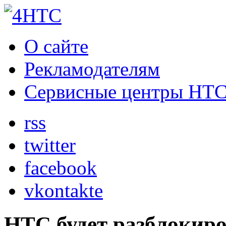
О сайте
Рекламодателям
Сервисные центры HT
rss
twitter
facebook
vkontakte
HTC будет разблокиро