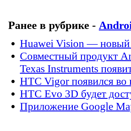
Ранее в рубрике -
Andro
Huawei Vision — новый 
Совместный продукт An
Texas Instruments появи
HTC Vigor появился во 
HTC Evo 3D будет дост
Приложение Google Ma