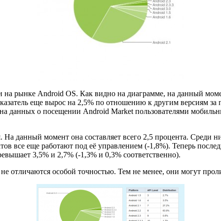
 на рынке Android OS. Как видно на диаграмме, на данный момен
показатель еще вырос на 2,5% по отношению к другим версиям за
ы на данных о посещении Android Market пользователями мобил
я. На данный момент она составляет всего 2,5 процента. Среди н
атов все еще работают под её управлением (-1,8%). Теперь послед
евышает 3,5% и 2,7% (-1,3% и 0,3% соответственно).
е отличаются особой точностью. Тем не менее, они могут проли