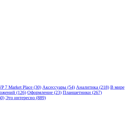
P 7 Market Place
(30)
Аксессуары
(54)
Аналитика
(218)
В мире
ложений
(126)
Оформление
(23)
Планшетники
(267)
60)
Это интересно
(889)