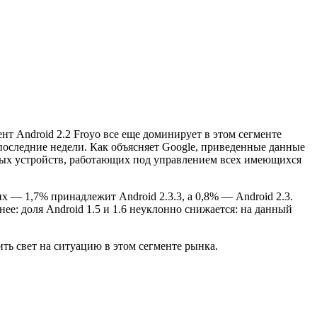
т Android 2.2 Froyo все еще доминирует в этом сегменте
 последние недели. Как объясняет Google, приведенные данные
ьных устройств, работающих под управлением всех имеющихся
их — 1,7% принадлежит Android 2.3.3, а 0,8% — Android 2.3.
нее: доля Android 1.5 и 1.6 неуклонно снижается: на данный
ть свет на ситуацию в этом сегменте рынка.