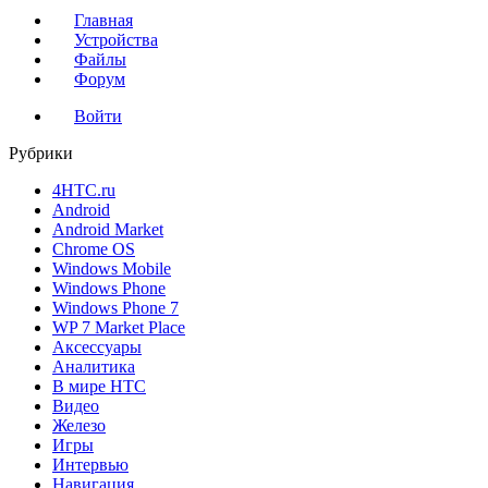
Главная
Устройства
Файлы
Форум
Войти
Рубрики
4HTC.ru
Android
Android Market
Chrome OS
Windows Mobile
Windows Phone
Windows Phone 7
WP 7 Market Place
Аксессуары
Аналитика
В мире HTC
Видео
Железо
Игры
Интервью
Навигация