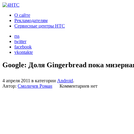
О сайте
Рекламодателям
Сервисные центры HTC
rss
twitter
facebook
vkontakte
Google: Доля Gingerbread пока мизерна
4 апреля 2011 в категории
Android
.
Автор:
Смоличев Роман
Комментариев нет