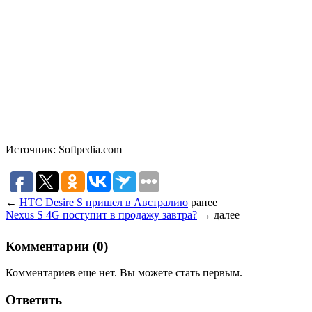
Источник: Softpedia.com
←
HTC Desire S пришел в Австралию
ранее
Nexus S 4G поступит в продажу завтра?
→
далее
Комментарии (0)
Комментариев еще нет. Вы можете стать первым.
Ответить