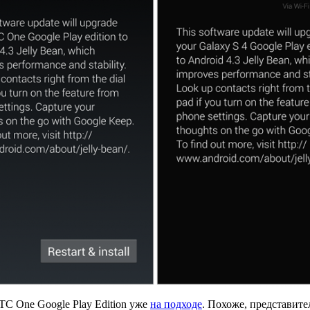
TC One Google Play Edition уже
на подходе
. Похоже, представите