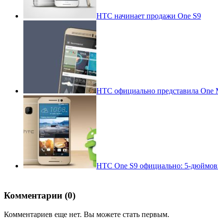
HTC начинает продажи One S9
HTC официально представила One M
HTC One S9 официально: 5-дюймовы
Комментарии (0)
Комментариев еще нет. Вы можете стать первым.