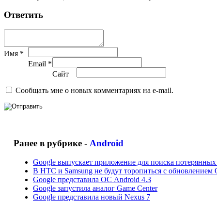
Ответить
Имя *
Email *
Сайт
Сообщать мне о новых комментариях на e-mail.
Ранее в рубрике -
Android
Google выпускает приложение для поиска потерянных
В HTC и Samsung не будут торопиться с обновлением
Google представила ОС Android 4.3
Google запустила аналог Game Center
Google представила новый Nexus 7