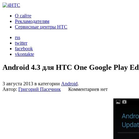
О сайте
Рекламодателям
Сервисные центры HTC
rss
twitter
facebook
vkontakte
Android 4.3 для HTC One Google Play Edi
3 августа 2013 в категории
Android
.
Автор:
Григорий Пасечник
Комментариев нет