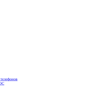
 телефонов
 ОС