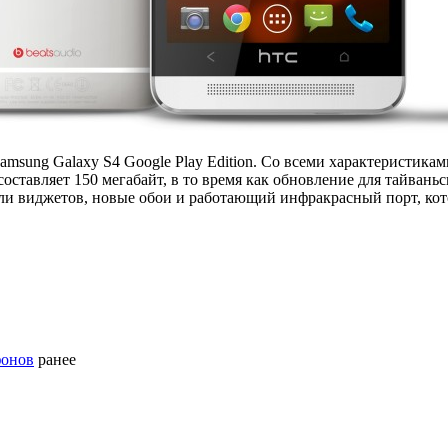
amsung Galaxy S4 Google Play Edition. Со всеми характеристик
составляет 150 мегабайт, в то время как обновление для тайвань
 виджетов, новые обои и работающий инфракрасный порт, которы
фонов
ранее