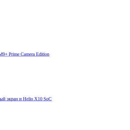
9+ Prime Camera Edition
й экран и Helio X10 SoC