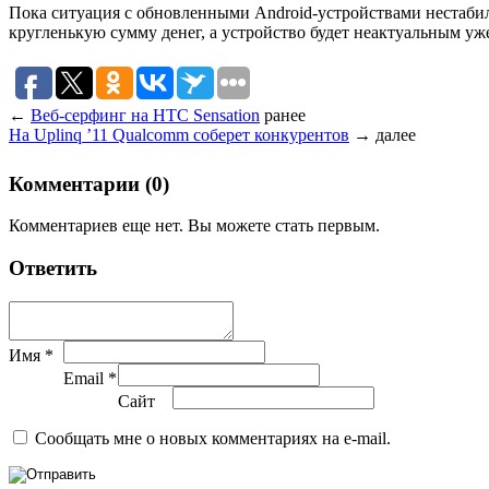
Пока ситуация с обновленными Android-устройствами нестабил
кругленькую сумму денег, а устройство будет неактуальным уже
←
Веб-серфинг на HTC Sensation
ранее
На Uplinq ’11 Qualcomm соберет конкурентов
→
далее
Комментарии (0)
Комментариев еще нет. Вы можете стать первым.
Ответить
Имя *
Email *
Сайт
Сообщать мне о новых комментариях на e-mail.