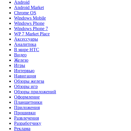
Android
Android Market
Chrome OS
Windows Mobile
Windows Phone
Windows Phone 7
WP 7 Market Place
Аксессуары
Аналитика
В мире HTC
Видео
Железо
Игры
Интервью
Навигация
Обзоры железа
Обзоры игр
Обзоры приложений
Оформление
Планшетники
Приложения
Прошивки
Развлечения
Разработчику
Реклама