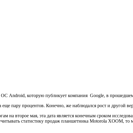
 ОС Android, которую публикует компания Google, в прошедшем
а еще пару процентов. Конечно, же наблюдался рост и другой ве
огам на второе мая, эта дата является конечным сроком исследо
 учитывать статистику продаж планшетника Motorola XOOM, то 