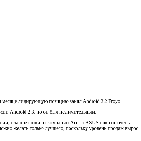
 месяце лидирующую позицию занял Android 2.2 Froyo.
рсии Android 2.3, но он был незначительным.
ваний, планшетники от компаний Acer и ASUS пока не очень
можно желать только лучшего, поскольку уровень продаж вырос