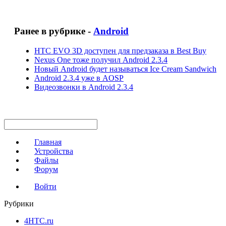
Ранее в рубрике -
Android
HTC EVO 3D доступен для предзаказа в Best Buy
Nexus One тоже получил Android 2.3.4
Новый Android будет называться Ice Cream Sandwich
Android 2.3.4 уже в AOSP
Видеозвонки в Android 2.3.4
Главная
Устройства
Файлы
Форум
Войти
Рубрики
4HTC.ru