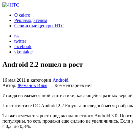
О сайте
Рекламодателям
Сервисные центры HTC
rss
twitter
facebook
vkontakte
Android 2.2 пошел в рост
16 мая 2011 в категории
Android
.
Автор:
Жеманов Илья
Комментариев нет
Исходя из ежемесячной статистики, касающейся разных версий
По статистике ОС Android 2.2 Froyo за последней месяц набрал
Также отмечается рост продаж планшетного Android 3.0. По ит
популярны, то есть продажи еще сильно не увеличились. Если
с 0,2 до 0,3%.