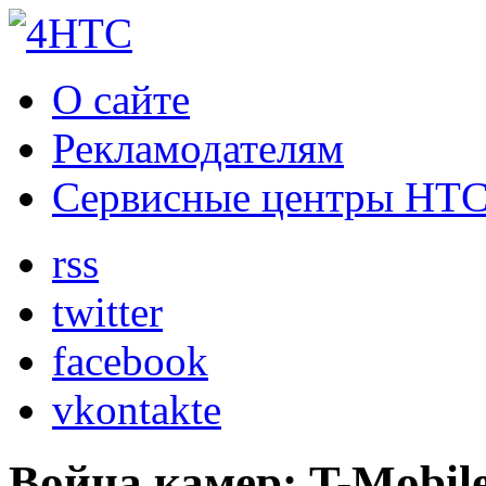
О сайте
Рекламодателям
Сервисные центры HT
rss
twitter
facebook
vkontakte
Война камер: T-Mobil