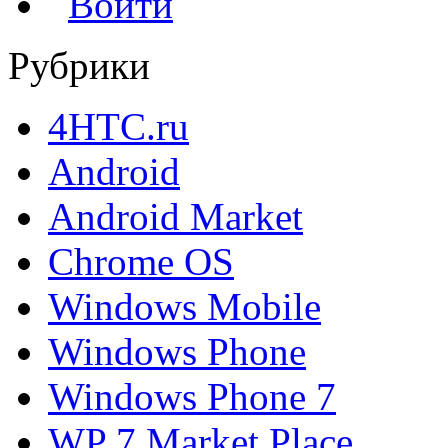
Войти
Рубрики
4HTC.ru
Android
Android Market
Chrome OS
Windows Mobile
Windows Phone
Windows Phone 7
WP 7 Market Place