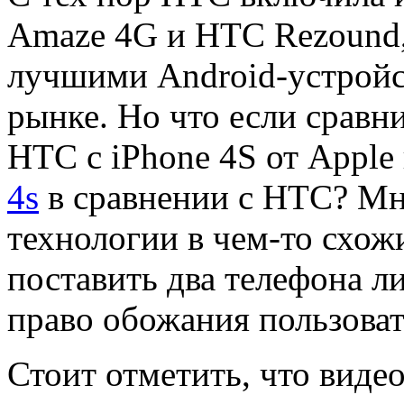
Amaze 4G и HTC Rezound,
лучшими Android-устройс
рынке. Но что если сравн
HTC с iPhone 4S от Appl
4s
в сравнении с HTC? Мно
технологии в чем-то схож
поставить два телефона ли
право обожания пользоват
Стоит отметить, что виде