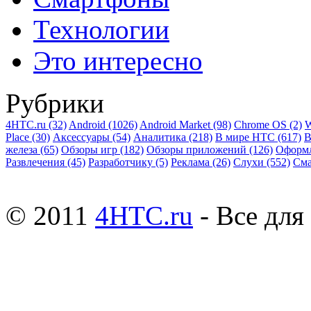
Технологии
Это интересно
Рубрики
4HTC.ru
(32)
Android
(1026)
Android Market
(98)
Chrome OS
(2)
W
Place
(30)
Аксессуары
(54)
Аналитика
(218)
В мире HTC
(617)
В
железа
(65)
Обзоры игр
(182)
Обзоры приложений
(126)
Оформ
Развлечения
(45)
Разработчику
(5)
Реклама
(26)
Слухи
(552)
См
© 2011
4HTC.ru
- Все дл