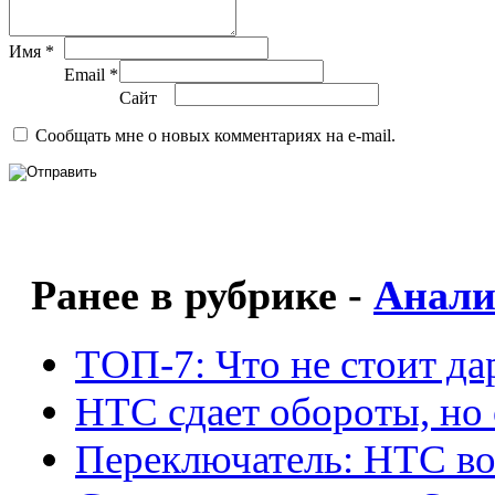
Имя *
Email *
Сайт
Сообщать мне о новых комментариях на e-mail.
Ранее в рубрике -
Анали
ТОП-7: Что не стоит да
HTC сдает обороты, но 
Переключатель: HTC во